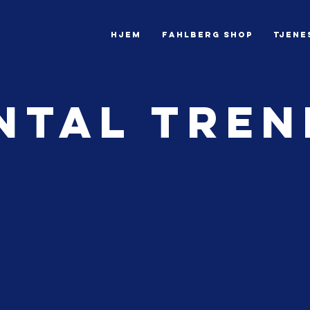
HJEM
Fahlberg Shop
Tjene
ntal tren