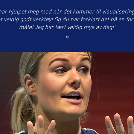
har hjulpet meg med når det kommer til visualisering
t veldig godt verktøy! Og du har forklart det på en for
måte! Jeg har lært veldig mye av deg!"