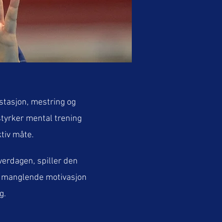
stasjon, mestring og
 styrker mental trening
tiv måte.
verdagen, spiller den
er manglende motivasjon
g.