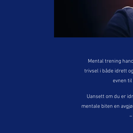
Mental trening hand
trivsel i både idrett 
evnen ti
Uansett om du er idr
mentale biten en avgjø
–