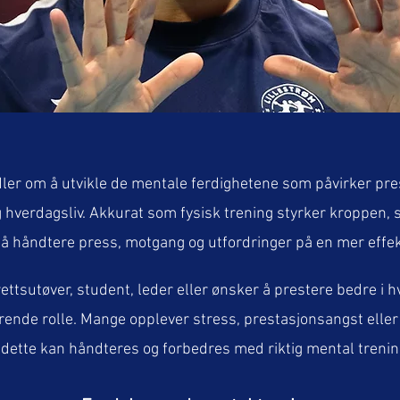
ler om å utvikle de mentale ferdighetene som påvirker pre
og hverdagsliv. Akkurat som fysisk trening styrker kroppen,
l å håndtere press, motgang og utfordringer på en mer effek
ettsutøver, student, leder eller ønsker å prestere bedre i h
rende rolle. Mange opplever stress, prestasjonsangst ell
 dette kan håndteres og forbedres med riktig mental trenin