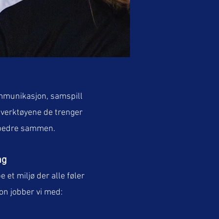
ommunikasjon, samspill
 verktøyene de trenger
e bedre sammen.
ag
et miljø der alle føler
on jobber vi med: