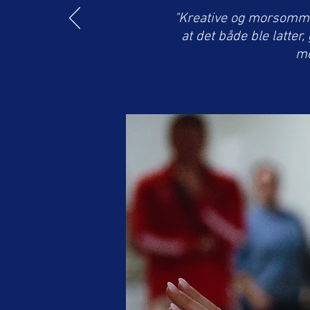
"Kreative og morsomme 
at det både ble latter
me