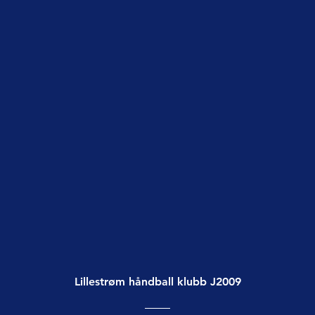
Lillestrøm håndball klubb J2009