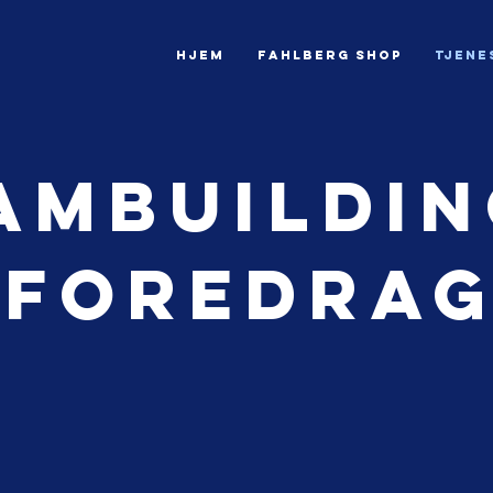
HJEM
Fahlberg Shop
Tjene
ambuildin
Foredra